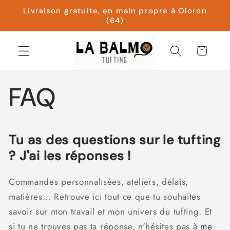
et
Livraison gratuite, en main propre à Oloron
passer
(64)
au
contenu
Panier
FAQ
Tu as des questions sur le tufting
? J'ai les réponses !
Commandes personnalisées, ateliers, délais,
matières… Retrouve ici tout ce que tu souhaites
savoir sur mon travail et mon univers du tufting. Et
si tu ne trouves pas ta réponse, n'hésites pas à
me