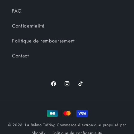
FAQ
Confidentialité
Politique de remboursement
Contact
Facebook
Instagram
TikTok
Moyens
de
© 2026,
La Balmo Tufting
Commerce électronique propulsé par
paiement
Shopify
Politique de confidentialité